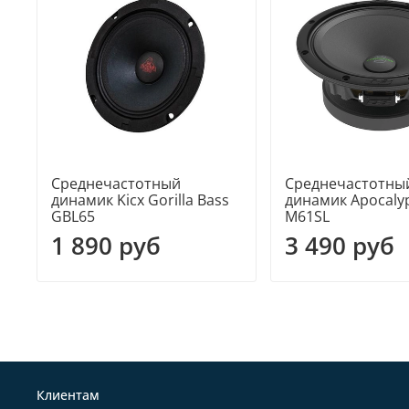
Среднечастотный
Среднечастотны
динамик Kicx Gorilla Bass
динамик Apocalyp
GBL65
M61SL
1 890 руб
3 490 руб
Клиентам