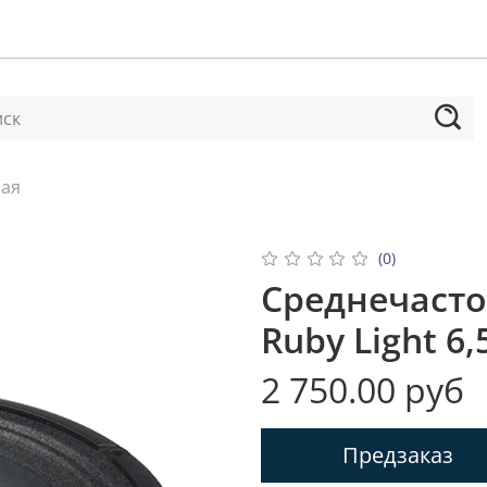
ная
(0)
Среднечасто
Ruby Light 6,
2 750.00 руб
Предзаказ