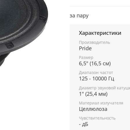
за пару
Характеристики
Производитель
Pride
Размер
6,5" (16,5 см)
Диапазон частот
125 - 10000 Гц
Диаметр звуковой катуш
1" (25,4 мм)
Материал излучателя
Целлюлоза
Чувствительность
- дБ