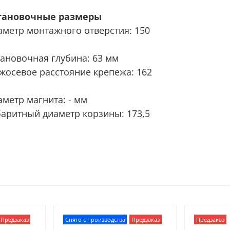
тановочные размеры
аметр монтажного отверстия: 150
тановочная глубина: 63 мм
жосевое расстояние крепежа: 162
аметр магнита: - мм
баритный диаметр корзины: 173,5
Предзаказ
Снято с производства
Предзаказ
Предзаказ