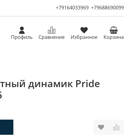
+79164033969
+79688690099
Профиль
Сравнение
Избранное
Корзина
тный динамик Pride
5