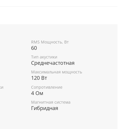
RMS Мощность, Вт
60
Тип акустики
Среднечастотная
Максимальная мощность
120 Вт
ки
Сопротивление
4 Ом
Магнитная система
Гибридная