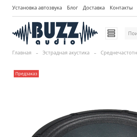
Установка автозвука
Блог
Доставка
Контакты
Главная
Эстрадная акустика
Среднечастот
Предзаказ