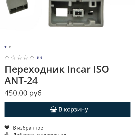
(0)
Переходник Incar ISO
ANT-24
450.00 руб
В корзину
В избранное
Добавить в сравнение