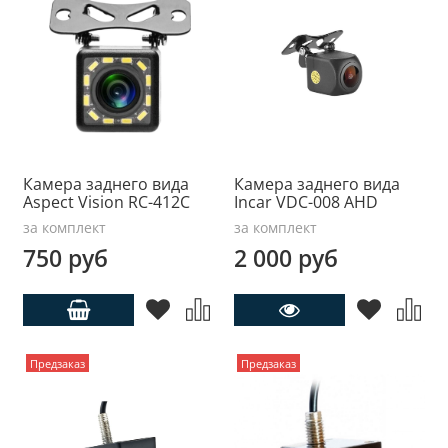
Камера заднего вида
Камера заднего вида
Aspect Vision RC-412С
Incar VDC-008 AHD
за комплект
за комплект
750 руб
2 000 руб
Предзаказ
Предзаказ