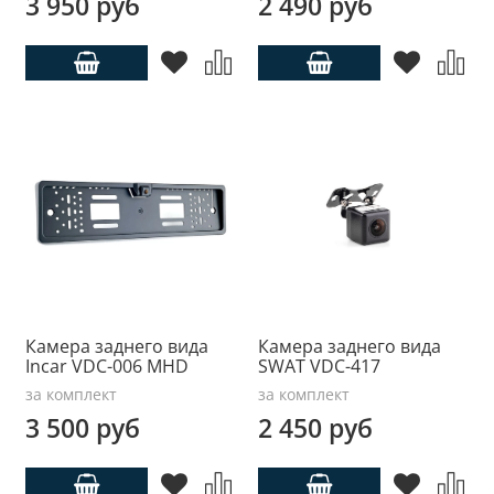
3 950 руб
2 490 руб
Камера заднего вида
Камера заднего вида
Incar VDC-006 MHD
SWAT VDC-417
за комплект
за комплект
3 500 руб
2 450 руб