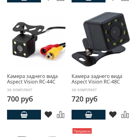
Камера заднего вида
Камера заднего вида
Aspect Vision RC-44С
Aspect Vision RC-48С
за комплект
за комплект
700 руб
720 руб
Предзаказ