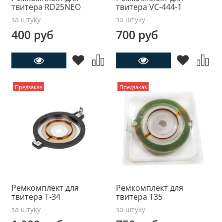
твитера RD25NEO
твитера VC-444-1
за штуку
за штуку
400 руб
700 руб
Предзаказ
Предзаказ
Ремкомплект для
Ремкомплект для
твитера T-34
твитера T35
за штуку
за штуку