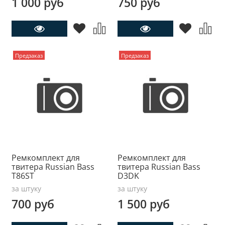
1 000 руб
750 руб
Предзаказ
Предзаказ
Ремкомплект для
Ремкомплект для
твитера Russian Bass
твитера Russian Bass
T86ST
D3DK
за штуку
за штуку
700 руб
1 500 руб