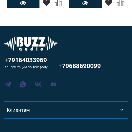
+79164033969
+79688690099
Консультации по телефону
Клиентам