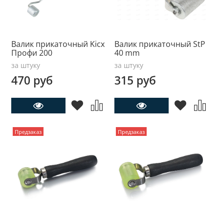
Валик прикаточный Kicx
Валик прикаточный StP
Профи 200
40 mm
за штуку
за штуку
470 руб
315 руб
Предзаказ
Предзаказ