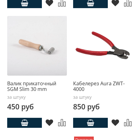
Валик прикаточный
Кабелерез Aura ZWT-
SGM Slim 30 mm
4000
за штуку
за штуку
450 руб
850 руб
Предзаказ