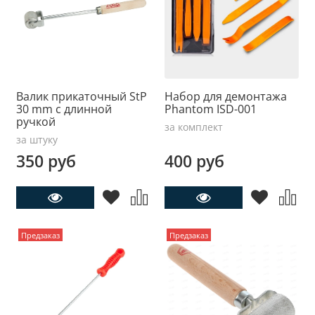
Валик прикаточный StP
Набор для демонтажа
30 mm с длинной
Phantom ISD-001
ручкой
за комплект
за штуку
350 руб
400 руб
Предзаказ
Предзаказ