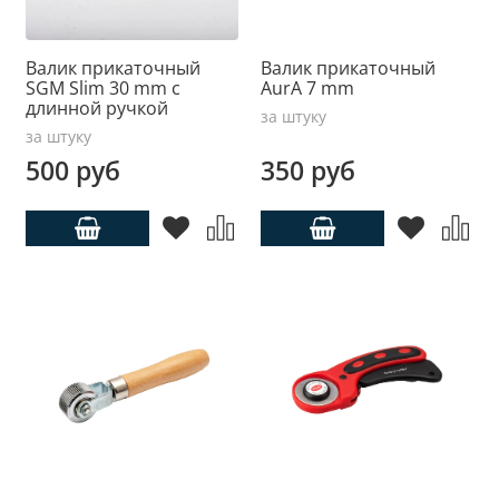
Валик прикаточный
Валик прикаточный
SGM Slim 30 mm с
AurA 7 mm
длинной ручкой
за штуку
за штуку
500 руб
350 руб