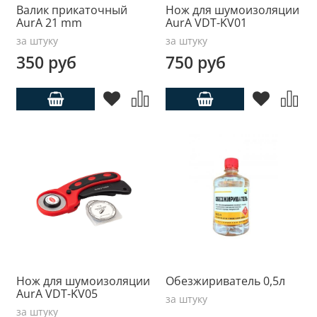
Валик прикаточный
Нож для шумоизоляции
AurA 21 mm
AurA VDT-KV01
за штуку
за штуку
350 руб
750 руб
Нож для шумоизоляции
Обезжириватель 0,5л
AurA VDT-KV05
за штуку
за штуку