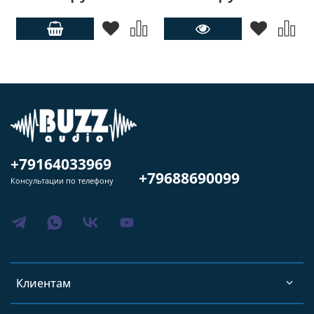
+79164033969
+79688690099
Консультации по телефону
Клиентам