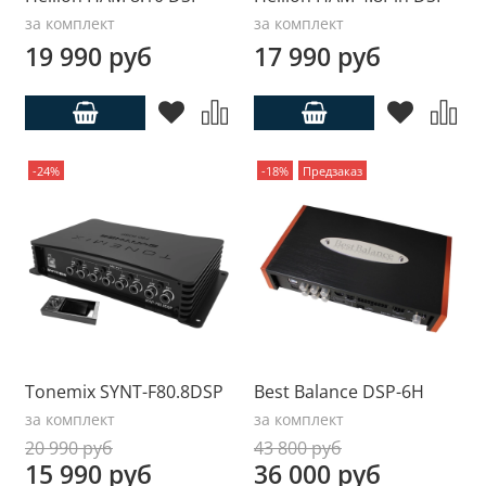
за комплект
за комплект
19 990 руб
17 990 руб
-24%
-18%
Предзаказ
Tonemix SYNT-F80.8DSP
Best Balance DSP-6H
за комплект
за комплект
20 990 руб
43 800 руб
15 990 руб
36 000 руб