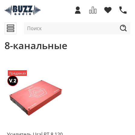
8-канальные
Предзаказ
Усилитель Ural PT 8.120