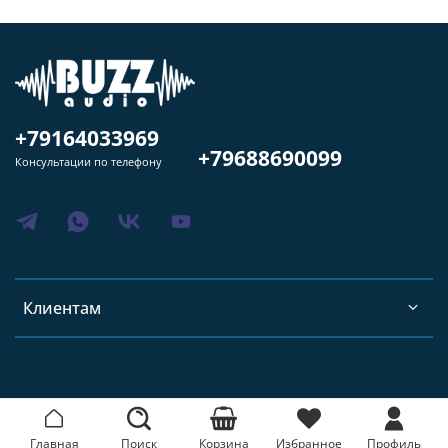
+79164033969
+79688690099
Консультации по телефону
Клиентам
Главная
Поиск
Корзина
Избранное
Профиль