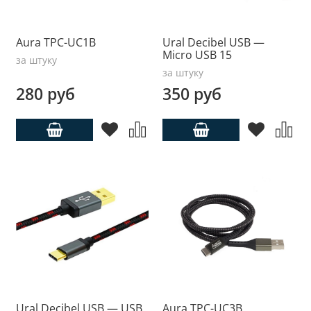
Aura TPC-UC1B
Ural Decibel USB —
Micro USB 15
за штуку
за штуку
280 руб
350 руб
Ural Decibel USB — USB
Aura TPC-UC3B