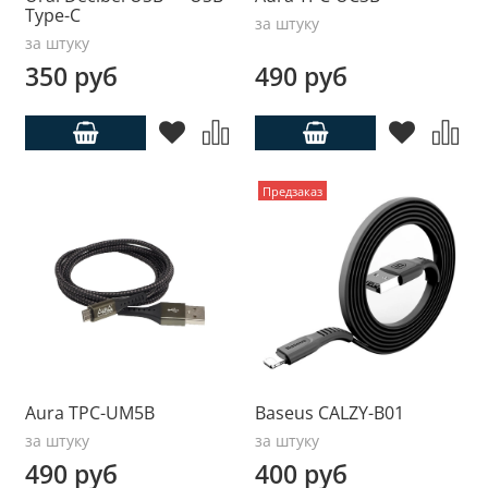
Type-C
за штуку
за штуку
350 руб
490 руб
Предзаказ
Aura TPC-UM5B
Baseus CALZY-B01
за штуку
за штуку
490 руб
400 руб