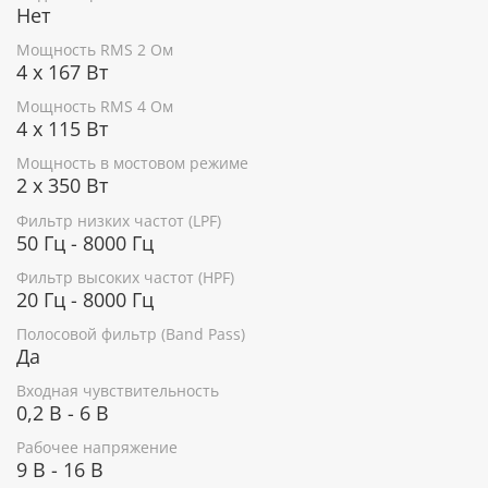
Нет
Мощность RMS 2 Ом
4 х 167 Вт
Мощность RMS 4 Ом
4 х 115 Вт
Мощность в мостовом режиме
2 х 350 Вт
Фильтр низких частот (LPF)
50 Гц - 8000 Гц
Фильтр высоких частот (HPF)
20 Гц - 8000 Гц
Полосовой фильтр (Band Pass)
Да
Входная чувствительность
0,2 В - 6 В
Рабочее напряжение
9 В - 16 В