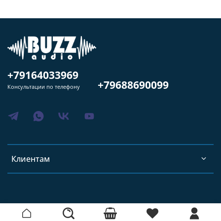
+79164033969
+79688690099
Консультации по телефону
Клиентам