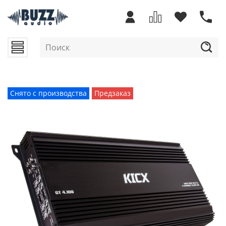
Снято с производства
Предзаказ