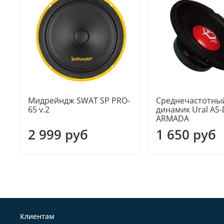
Мидрейндж SWAT SP PRO-
Среднечастотны
65 v.2
динамик Ural AS
ARMADA
2 999 руб
1 650 руб
Клиентам