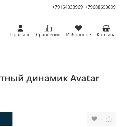
+79164033969
+79688690099
Профиль
Сравнение
Избранное
Корзина
тный динамик Avatar