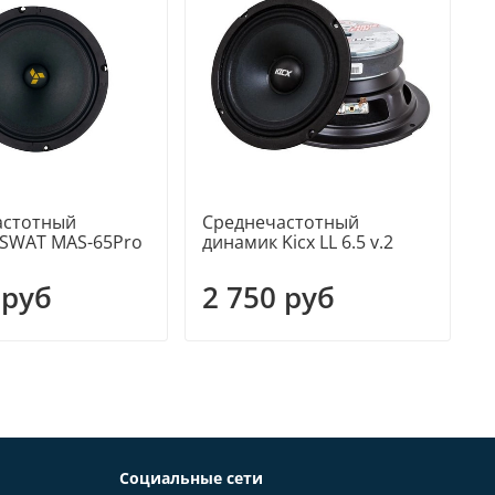
астотный
Среднечастотный
 SWAT MAS-65Pro
динамик Kicx LL 6.5 v.2
д
 руб
2 750 руб
Социальные сети