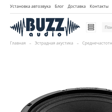
Установка автозвука
Блог
Доставка
Контакты
Главная
Эстрадная акустика
Среднечастот