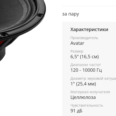
за пару
Характеристики
Производитель
Avatar
Размер
6,5" (16,5 см)
Диапазон частот
120 - 10000 Гц
Диаметр звуковой катуш
1" (25,4 мм)
Материал излучателя
Целлюлоза
Чувствительность
91 дБ