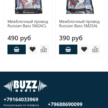
Межблочный провод
Межблочный провод
Russian Bass 5M2ACL
Russian Bass 5M2SAL
490 руб
390 руб
+79164033969
+79688690099
Консультации по телефону