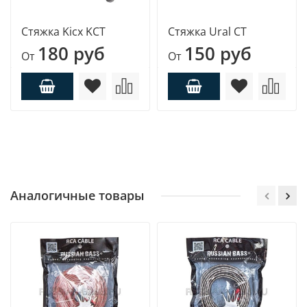
Стяжка Kicx KCT
Стяжка Ural CT
180 руб
150 руб
От
От
Аналогичные товары