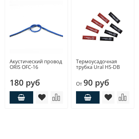
Акустический провод
Термоусадочная
ORIS OFC-16
трубка Ural HS-DB
180 руб
90 руб
От