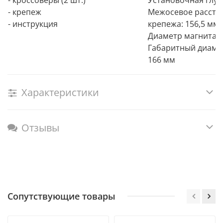
- кроссоверы (2 шт.)
Установочная глуб
- крепеж
Межосевое рассто
- инструкция
крепежа: 156,5 мм
Диаметр магнита: 
Габаритный диаме
166 мм
Характеристики
Отзывы
Сопутствующие товары