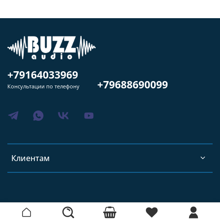
+79164033969
+79688690099
Консультации по телефону
Клиентам