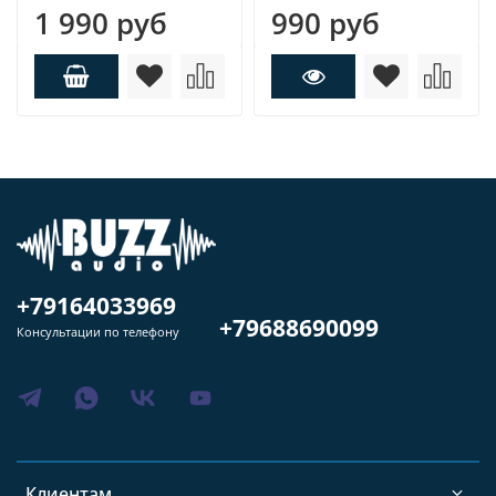
1 990 руб
990 руб
+79164033969
+79688690099
Консультации по телефону
Клиентам