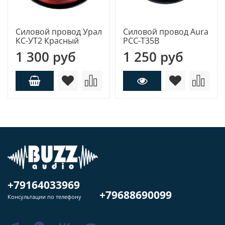
Силовой провод Урал
Силовой провод Aura
КС-УТ2 Красный
PCC-T35B
1 300 руб
1 250 руб
+79164033969
+79688690099
Консультации по телефону