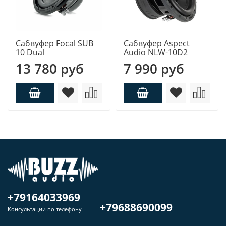
Сабвуфер Focal SUB
Сабвуфер Aspect
10 Dual
Audio NLW-10D2
13 780 руб
7 990 руб
+79164033969
+79688690099
Консультации по телефону