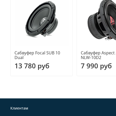
Сабвуфер Focal SUB 10
Сабвуфер Aspect
Dual
NLW-10D2
13 780 руб
7 990 руб
Клиентам