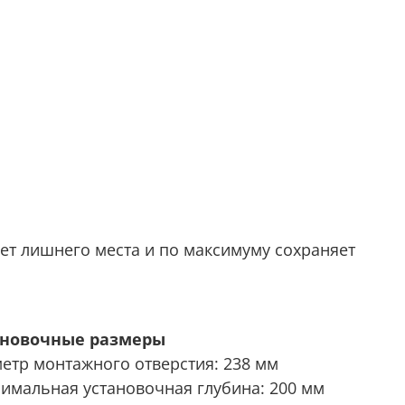
ет лишнего места и по максимуму сохраняет
ановочные размеры
етр монтажного отверстия: 238 мм
имальная установочная глубина: 200 мм