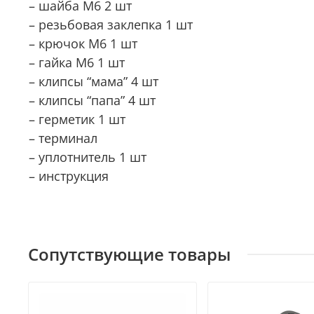
– шайба М6 2 шт
– резьбовая заклепка 1 шт
– крючок М6 1 шт
– гайка М6 1 шт
– клипсы “мама” 4 шт
– клипсы “папа” 4 шт
– герметик 1 шт
– терминал
– уплотнитель 1 шт
– инструкция
Сопутствующие товары