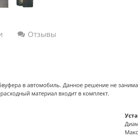
и
Отзывы
бвуфера в автомобиль. Данное решение не занима
расходный материал входит в комплект.
Уст
Диам
Макс