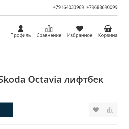
+79164033969
+79688690099
Профиль
Сравнение
Избранное
Корзина
Skoda Octavia лифтбек