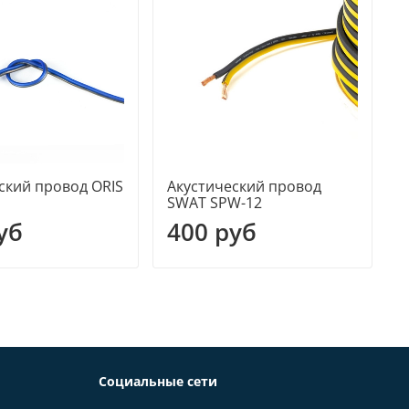
ский провод ORIS
Акустический провод
А
SWAT SPW-12
O
уб
400 руб
Социальные сети