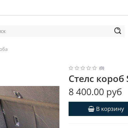
роба
(0)
Стелс короб 
8 400.00 руб
В корзину