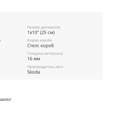
Размер динамиков
1x10" (25 см)
а
Форма короба
Стелс короб
Толщина материала
16 мм
Производитель авто
Skoda
тавлял