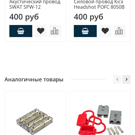
Акустический провод
Силовой провод Kicx
SWAT SPW-12
Headshot POFC 8050B
400 руб
400 руб
Аналогичные товары