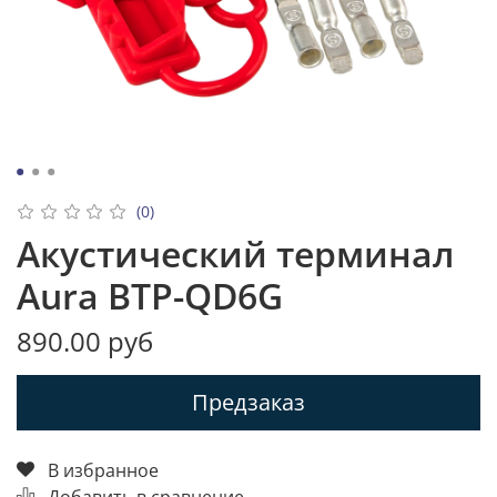
(0)
Акустический терминал
Aura BTP-QD6G
890.00 руб
Предзаказ
В избранное
Добавить в сравнение