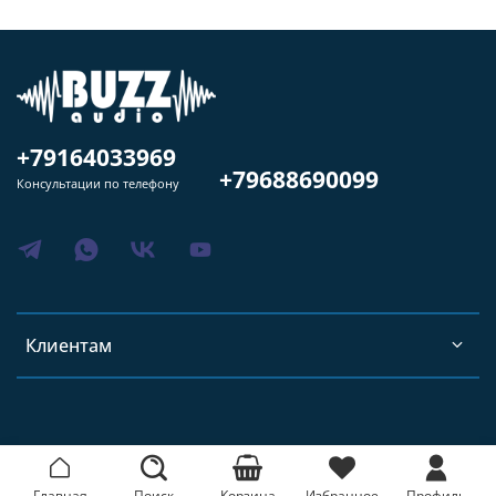
+79164033969
+79688690099
Консультации по телефону
Клиентам
Главная
Поиск
Корзина
Избранное
Профиль