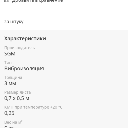
за штуку
Характеристики
Производитель
SGM
Тип
Виброизоляция
Толщина
3 мм
Размер листа
0,7 х 0,5 м
КМП при температуре +20 °С
0,25
Вес на м²
5 кг