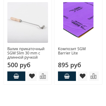
Валик прикаточный
Композит SGM
SGM Slim 30 mm с
Barrier Lite
длинной ручкой
500 руб
895 руб