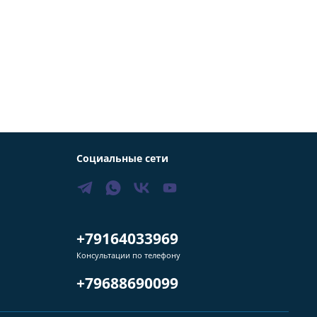
Социальные сети
+79164033969
Консультации по телефону
+79688690099