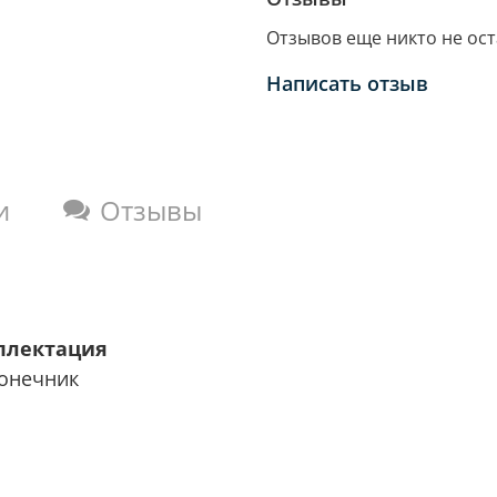
Отзывов еще никто не ос
Написать отзыв
и
Отзывы
плектация
конечник