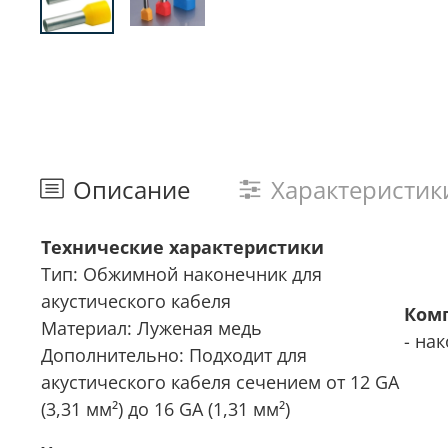
Описание
Характеристик
Технические характеристики
Тип: Обжимной наконечник для
акустического кабеля
Ком
Материал: Луженая медь
- на
Дополнительно: Подходит для
акустического кабеля сечением от
12 GA
(3,31 мм²)
до
16 GA (1,31 мм²)