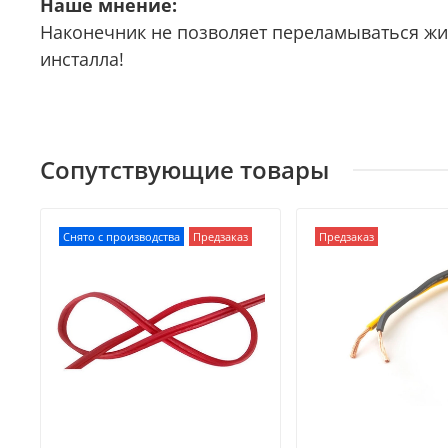
Наше мнение:
Наконечник не позволяет переламываться жи
инсталла!
Сопутствующие товары
Снято с производства
Предзаказ
Предзаказ