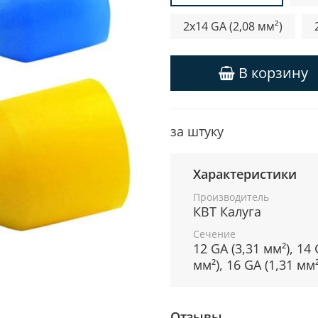
2x14 GA (2,08 мм²)
В корзину
за штуку
Характеристики
Производитель
КВТ Калуга
Сечение
12 GA (3,31 мм²), 14 
мм²), 16 GA (1,31 мм²
Отзывы