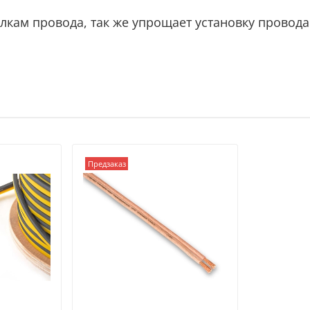
лкам провода, так же упрощает установку провод
Предзаказ