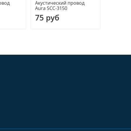
овод
Акустический провод
Aura SCC-3150
75 руб