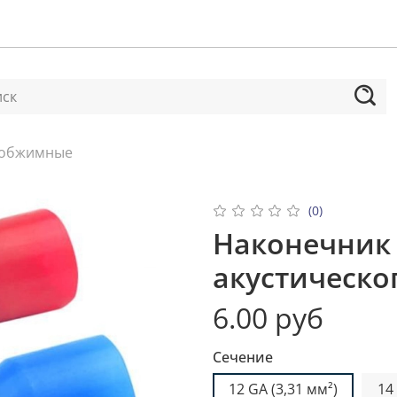
 обжимные
(0)
Наконечник
акустическо
6.00 руб
Сечение
12 GA (3,31 мм²)
14