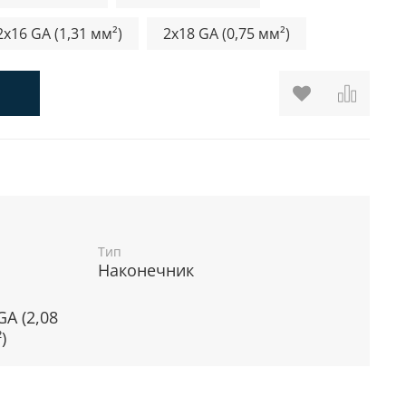
2x16 GA (1,31 мм²)
2x18 GA (0,75 мм²)
Тип
Наконечник
GA (2,08
)