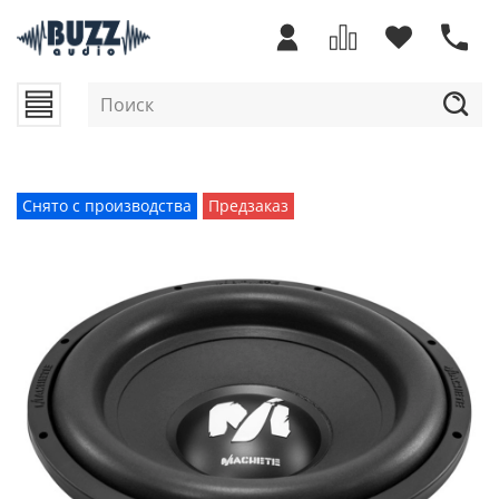
Снято с производства
Предзаказ