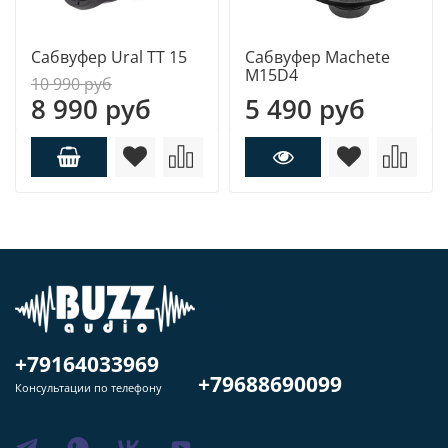
Сабвуфер Ural TT 15
Сабвуфер Machete
M15D4
10 990 руб
8 990 руб
5 490 руб
+79164033969
+79688690099
Консультации по телефону