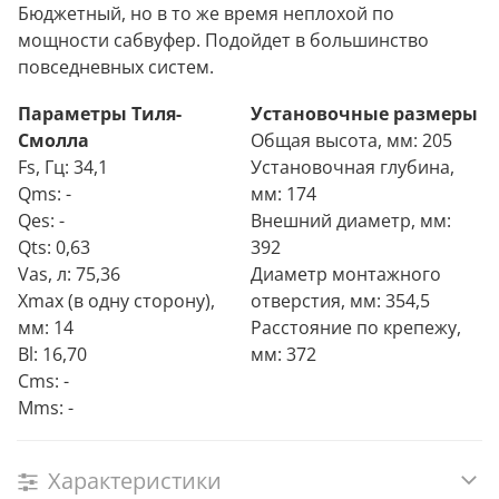
Бюджетный, но в то же время неплохой по
мощности сабвуфер. Подойдет в большинство
повседневных систем.
Параметры Тиля-
Установочные размеры
Смолла
Общая высота, мм: 205
Fs, Гц: 34,1
Установочная глубина,
Qms: -
мм: 174
Qes: -
Внешний диаметр, мм:
Qts: 0,63
392
Vas, л: 75,36
Диаметр монтажного
Xmax (в одну сторону),
отверстия, мм: 354,5
мм: 14
Расстояние по крепежу,
Bl: 16,70
мм: 372
Cms: -
Mms: -
Характеристики