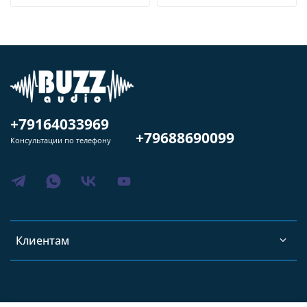
+79164033969
+79688690099
Консультации по телефону
Клиентам