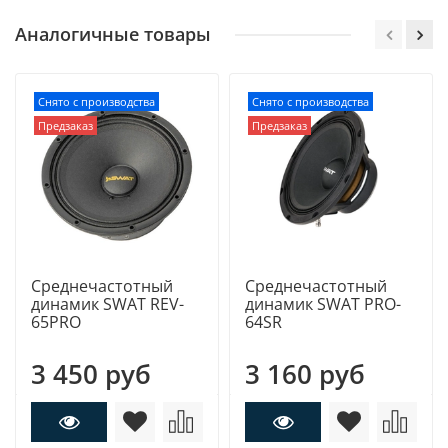
Аналогичные товары
Снято с производства
Снято с производства
Предзаказ
Предзаказ
Среднечастотный
Среднечастотный
динамик SWAT REV-
динамик SWAT PRO-
65PRO
64SR
3 450 руб
3 160 руб