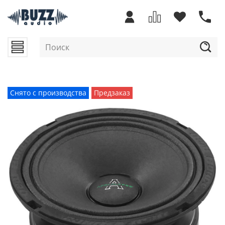
Снято с производства
Предзаказ