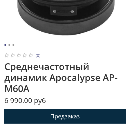
(0)
Среднечастотный
динамик Apocalypse AP-
M60A
6 990.00 руб
Предзаказ