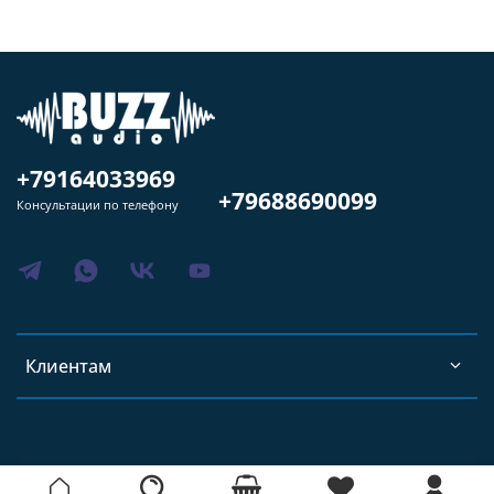
+79164033969
+79688690099
Консультации по телефону
Клиентам