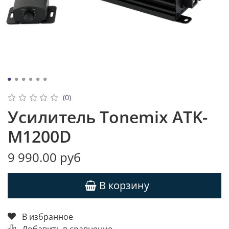
(0)
Усилитель Tonemix ATK-
M1200D
9 990.00 руб
В корзину
В избранное
Добавить в сравнение