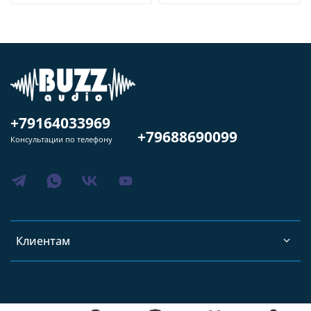
+79164033969
+79688690099
Консультации по телефону
Клиентам