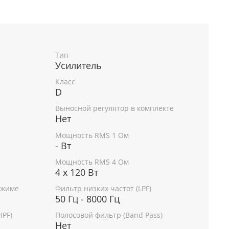
Тип
Усилитель
Класс
D
Выносной регулятор в комплекте
Нет
Мощность RMS 1 Ом
- Вт
Мощность RMS 4 Ом
4 х 120 Вт
ежиме
Фильтр низких частот (LPF)
50 Гц - 8000 Гц
HPF)
Полосовой фильтр (Band Pass)
Нет