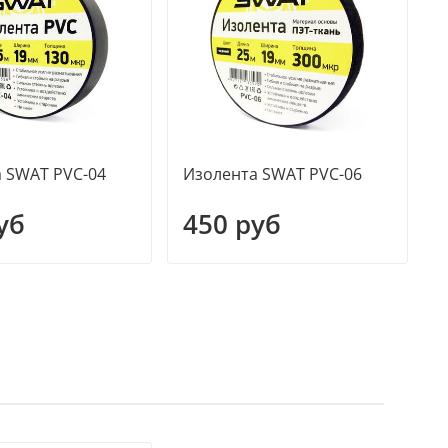
 SWAT PVC-04
Изолента SWAT PVC-06
Т
P
уб
450 руб