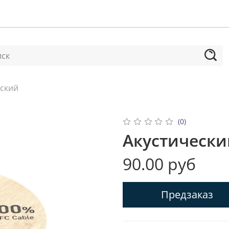
еский
(0)
Акустически
90.00 руб
Предзаказ