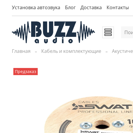
Установка автозвука
Блог
Доставка
Контакты
Главная
Кабель и комплектующие
Акустич
Предзаказ