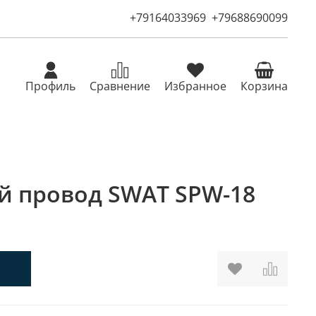
+79164033969
+79688690099
Профиль
Сравнение
Избранное
Корзина
й провод SWAT SPW-18