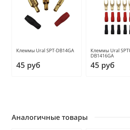
Клеммы Ural SPT-DB14GA
Клеммы Ural SPT
DB1416GA
45 руб
45 руб
Аналогичные товары