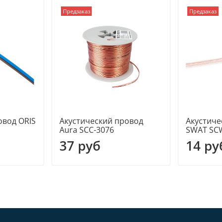
Предзаказ
Предзаказ
овод ORIS
Акустический провод
Акустиче
Aura SCC-3076
SWAT SC
37 руб
14 ру