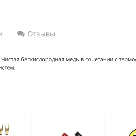
и
Отзывы
.
Чистая бескислородная медь в сочетании с термо
истем.