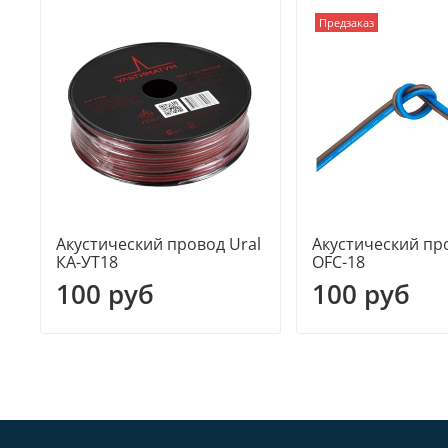
Предзаказ
Акустический провод Ural
Акустический пр
КА-УТ18
OFC-18
100 руб
100 руб