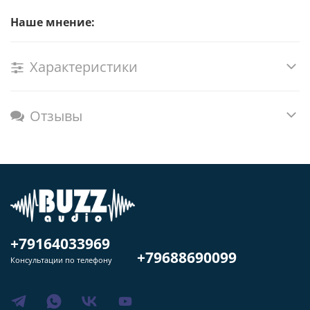
Наше мнение:
Характеристики
Отзывы
+79164033969
+79688690099
Консультации по телефону