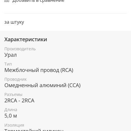
за штуку
Характеристики
Производитель
Урал
Тип
Межблочный провод (RCA)
Проводник
Омедненный алюминий (CCA)
Разъемы
2RCA - 2RCA
Длина
5,0 м
Изоляция
Термостойкий силикон