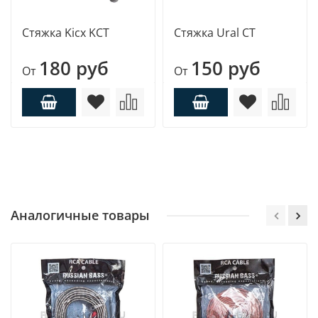
Стяжка Kicx KCT
Стяжка Ural CT
180 руб
150 руб
От
От
Аналогичные товары