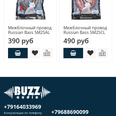
Межблочный провод
Межблочный провод
Russian Bass 5M2SAL
Russian Bass 5M2SCL
390 руб
490 руб
+79164033969
+79688690099
Консультации по телефону