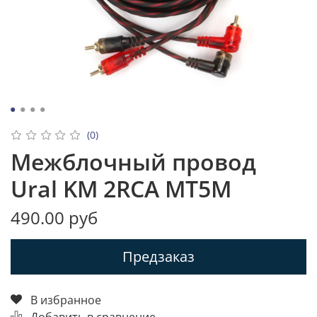
(0)
Межблочный провод
Ural KM 2RCA MT5M
490.00 руб
Предзаказ
В избранное
Добавить в сравнение