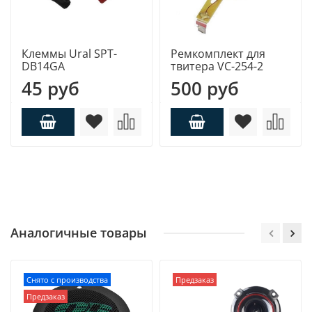
Клеммы Ural SPT-
Ремкомплект для
DB14GA
твитера VC-254-2
45 руб
500 руб
Аналогичные товары
Снято с производства
Предзаказ
Предзаказ