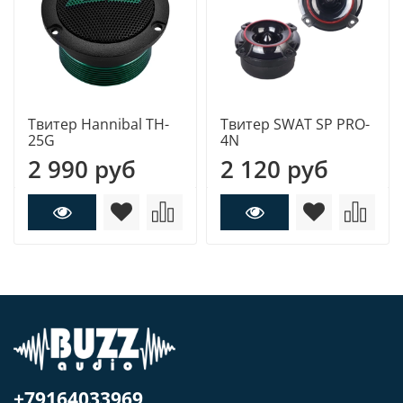
Твитер Hannibal TH-
Твитер SWAT SP PRO-
25G
4N
2 990 руб
2 120 руб
+79164033969