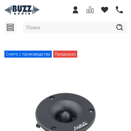
Снято с производства
Предзаказ