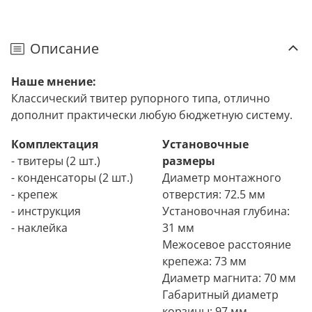
Описание
Наше мнение:
Классический твитер рупорного типа, отлично
дополнит практически любую бюджетную систему.
Комплектация
Установочные
- твитеры (2 шт.)
размеры
- конденсаторы (2 шт.)
Диаметр монтажного
- крепеж
отверстия: 72.5 мм
- инструкция
Установочная глубина:
- наклейка
31 мм
Межосевое расстояние
крепежа: 73 мм
Диаметр магнита: 70 мм
Габаритный диаметр
корзины: 97 мм