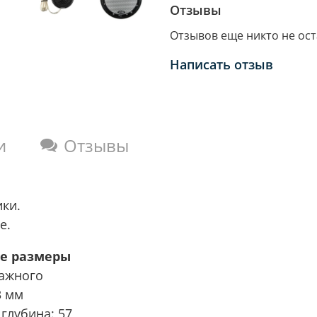
Отзывы
Отзывов еще никто не ос
Написать отзыв
и
Отзывы
ки.
е.
е размеры
ажного
3 мм
глубина: 57