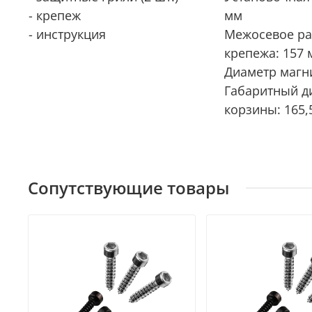
- крепеж
мм
- инструкция
Межосевое ра
крепежа: 157 
Диаметр магни
Габаритный д
корзины: 165,
Сопутствующие товары