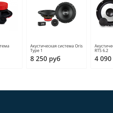
стема
Акустическая система Oris
Акустиче
Type 1
RTS 6.2
8 250 руб
4 090