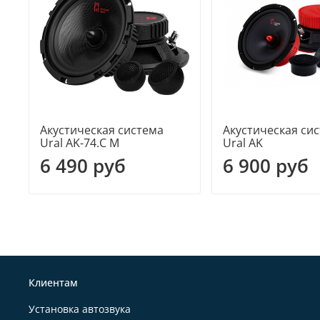
Акустическая система
Акустическая си
Ural AK-74.C M
Ural AK
6 490 руб
6 900 руб
Клиентам
Установка автозвука