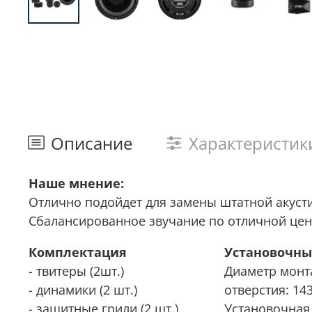
Описание
Характеристик
Наше мнение:
Отлично подойдет для замены штатной акусти
Сбалансированное звучание по отличной цен
Комплектация
Установочны
- твитеры (2шт.)
Диаметр монт
- динамики (2 шт.)
отверстия: 14
- защитные грили (2 шт.)
Установочная 