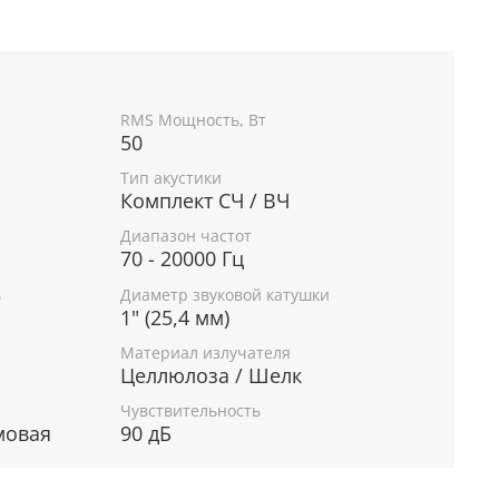
RMS Мощность, Вт
50
Тип акустики
Комплект СЧ / ВЧ
Диапазон частот
70 - 20000 Гц
ь
Диаметр звуковой катушки
1" (25,4 мм)
Материал излучателя
Целлюлоза / Шелк
Чувствительность
мовая
90 дБ