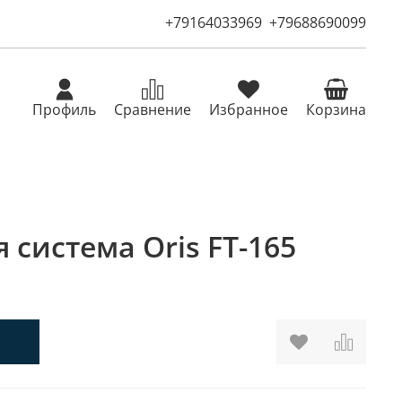
+79164033969
+79688690099
Профиль
Сравнение
Избранное
Корзина
 система Oris FT-165