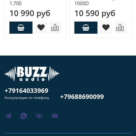
1.700
1000D
10 990 руб
10 590 руб
+79164033969
+79688690099
Консультации по телефону