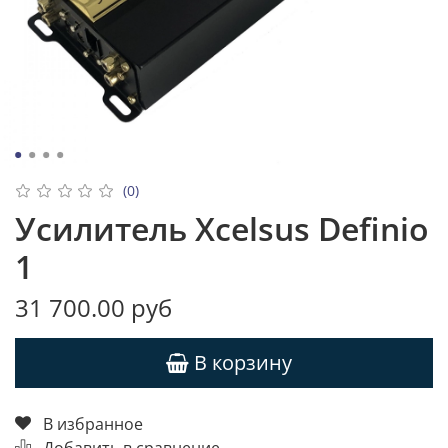
(0)
Усилитель Xcelsus Definio
1
31 700.00 руб
В корзину
В избранное
Добавить в сравнение