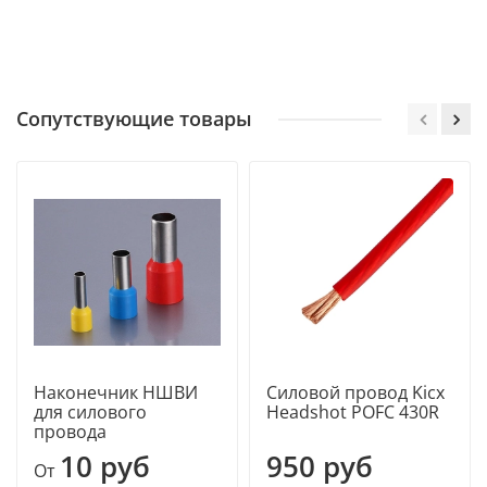
Сопутствующие товары
Наконечник НШВИ
Силовой провод Kicx
для силового
Headshot POFC 430R
провода
10 руб
950 руб
От