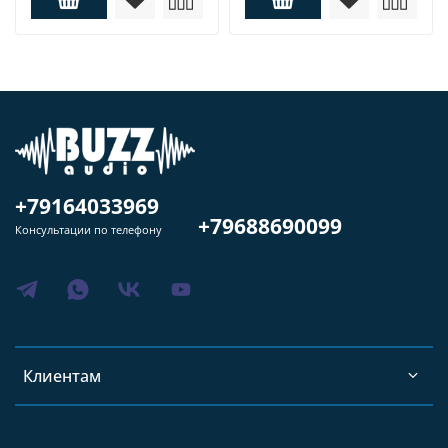
+79164033969
+79688690099
Консультации по телефону
Клиентам