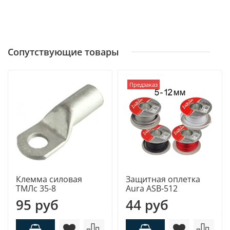
Сопутствующие товары
Предзаказ
Клемма силовая
Защитная оплетка
ТМЛс 35-8
Aura ASB-512
95 руб
44 руб