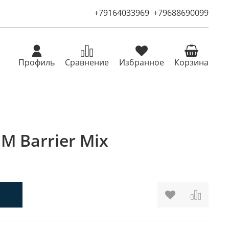
+79164033969
+79688690099
Профиль
Сравнение
Избранное
Корзина
M Barrier Mix