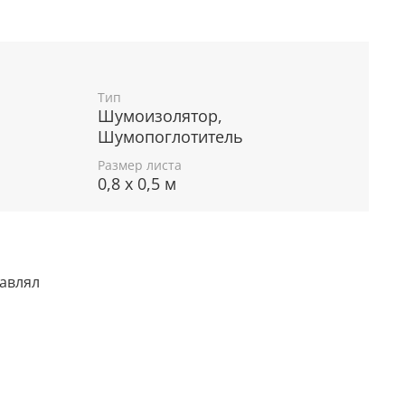
Тип
Шумоизолятор,
Шумопоглотитель
Размер листа
0,8 х 0,5 м
тавлял