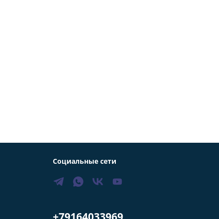
Социальные сети
+79164033969