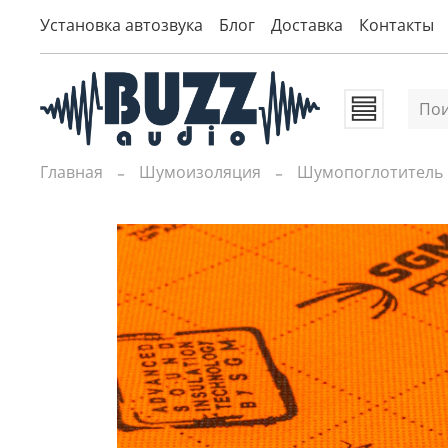
Установка автозвука
Блог
Доставка
Контакты
Главная
Шумоизоляция
Шумопоглотитель