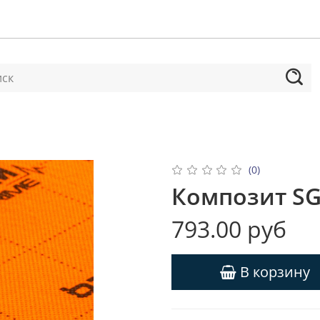
(0)
Композит SG
793.00 руб
В корзину