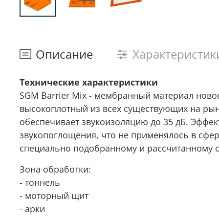
Описание
Характеристик
Технические характеристики
SGM Barrier Mix - мембранный материал но
высокоплотный из всех существующих на ры
обеспечивает звукоизоляцию до 35 дБ. Эффе
звукопоглощения, что не применялось в сфе
специально подобранному и рассчитанному с
Зона обработки:
- тоннель
- моторный щит
- арки