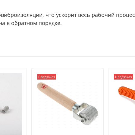
виброизоляции, что ускорит весь рабочий процес
на в обратном порядке.
Предзаказ
Предзаказ