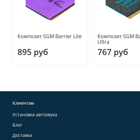
Композит SGM Barrier Lite
Композит SGM Ba
Ultra
895 руб
767 руб
Клиентам
Установка автозвука
Блог
Доставка