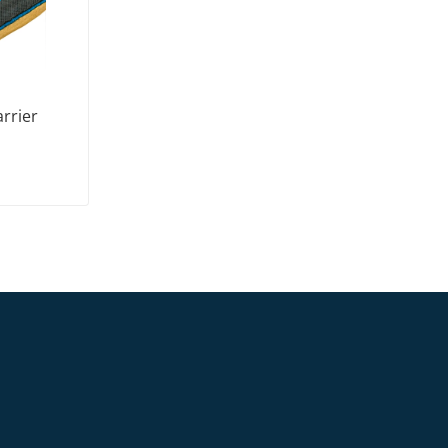
rrier