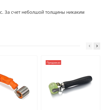
с. За счет неболшой толщины никаким
Предзаказ