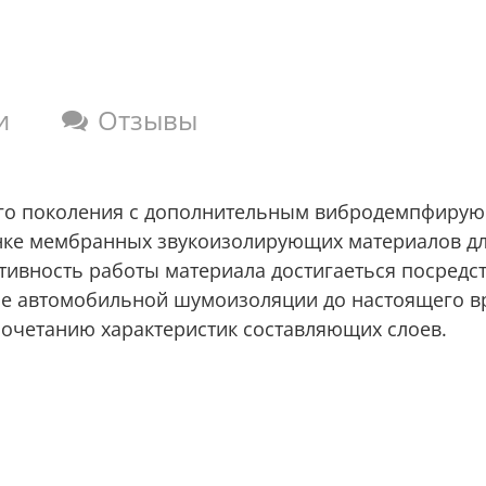
и
Отзывы
вого поколения с дополнительным вибродемпфиру
нке мембранных звукоизолирующих материалов дл
ктивность работы материала достигаеться посред
ре автомобильной шумоизоляции до настоящего в
очетанию характеристик составляющих слоев.