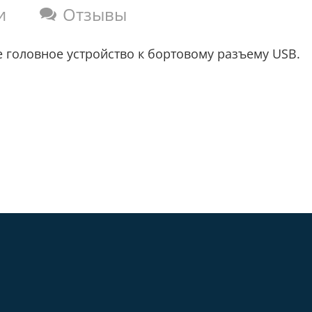
и
Отзывы
 головное устройство к бортовому разъему USB.