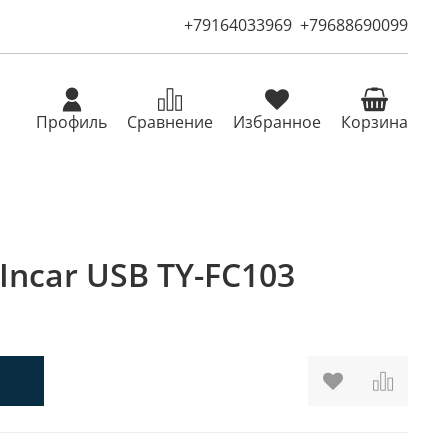
+79164033969
+79688690099
Профиль
Сравнение
Избранное
Корзина
Incar USB TY-FC103