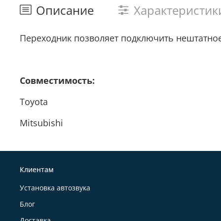
Описание
Характеристик
Переходник позволяет подключить нештатное
Совместимость:
Toyota
Mitsubishi
Клиентам
Установка автозвука
Блог
Доставка