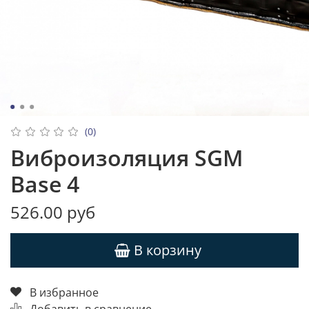
(0)
Виброизоляция SGM
Base 4
526.00 руб
В корзину
В избранное
Добавить в сравнение