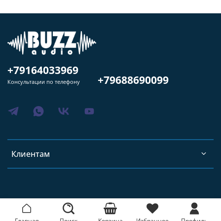
+79164033969
+79688690099
Консультации по телефону
Клиентам
Главная
Поиск
Корзина
Избранное
Профиль