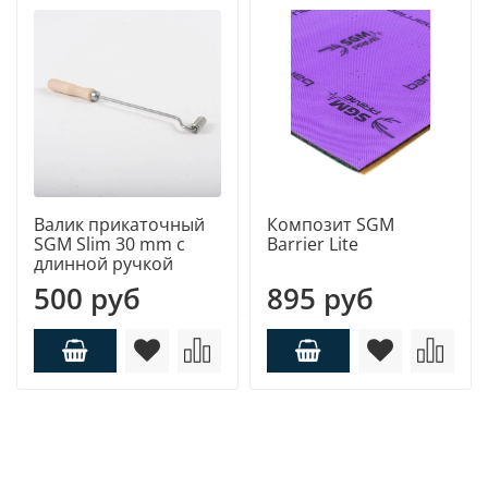
Валик прикаточный
Композит SGM
SGM Slim 30 mm с
Barrier Lite
длинной ручкой
500 руб
895 руб