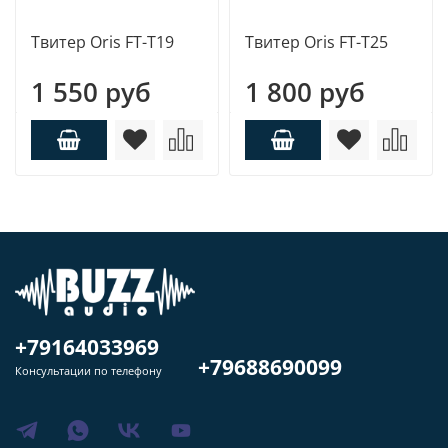
Твитер Oris FT-T19
Твитер Oris FT-T25
1 550 руб
1 800 руб
+79164033969
+79688690099
Консультации по телефону