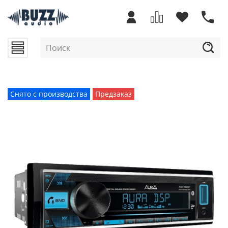
Снято с производства
Предзаказ