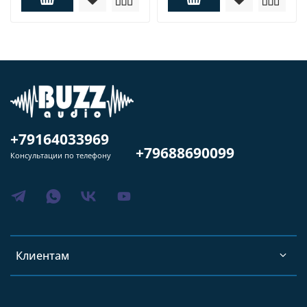
+79164033969
+79688690099
Консультации по телефону
Клиентам