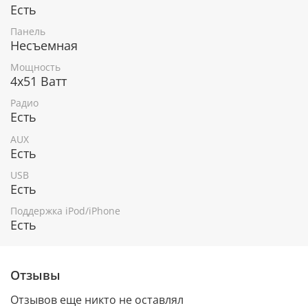
Есть
Панель
Несъемная
Мощность
4х51 Ватт
Радио
Есть
AUX
Есть
USB
Есть
Поддержка iPod/iPhone
Есть
Отзывы
Отзывов еще никто не оставлял