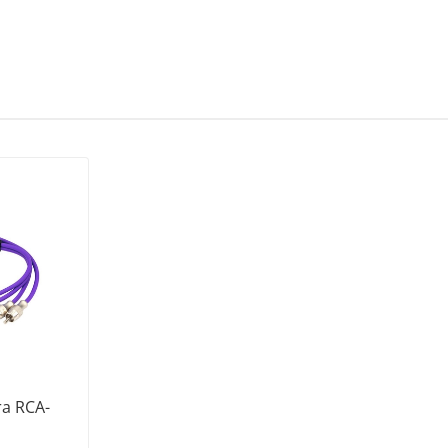
a RCA-