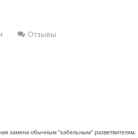
и
Отзывы
ная замена обычным "кабельным" разветвителям. 