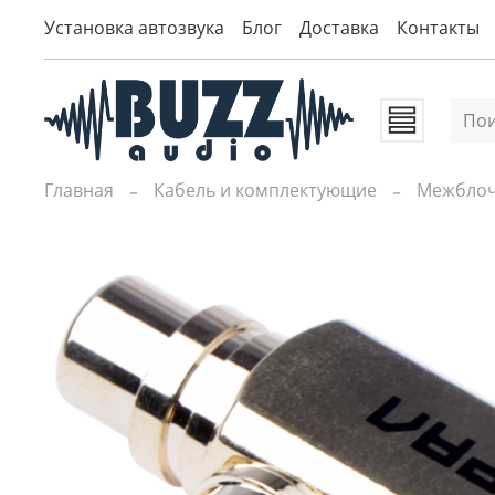
Установка автозвука
Блог
Доставка
Контакты
Главная
Кабель и комплектующие
Межблоч