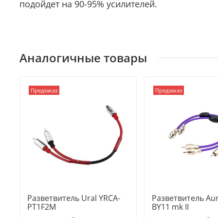
подойдет на 90-95% усилителей.
Аналогичные товары
Предзаказ
Предзаказ
Разветвитель Ural YRCA-
Разветвитель Aur
PT1F2M
BY11 mk II