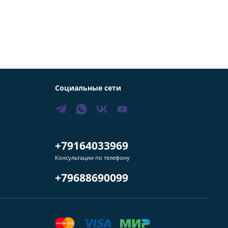
Социальные сети
+79164033969
Консультации по телефону
+79688690099