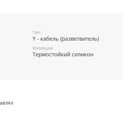
Тип
Y - кабель (разветвитель)
Изоляция
Термостойкий силикон
тавлял