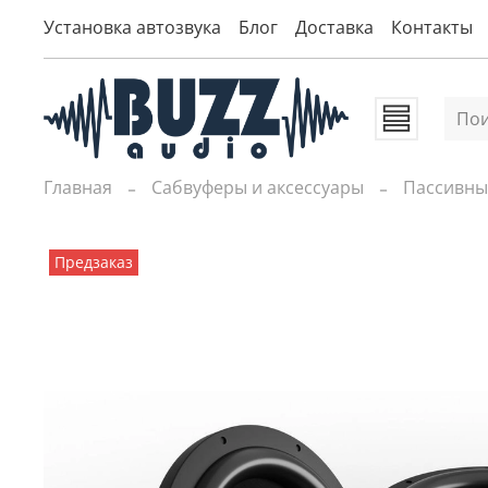
Установка автозвука
Блог
Доставка
Контакты
Главная
Сабвуферы и аксессуары
Пассивны
Предзаказ