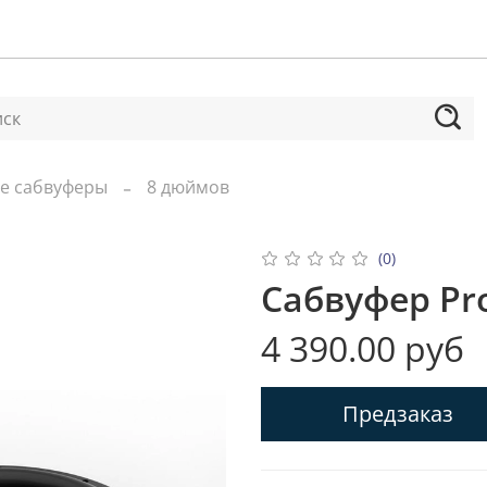
е сабвуферы
8 дюймов
(0)
Сабвуфер Pro
4 390.00 руб
Предзаказ