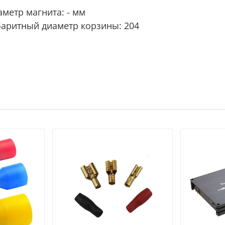
аметр магнита: - мм
баритный диаметр корзины: 204