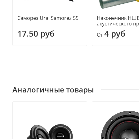
Саморез Ural Samorez 55
Наконечник НШВ
акустического п
17.50 руб
4 руб
От
Аналогичные товары