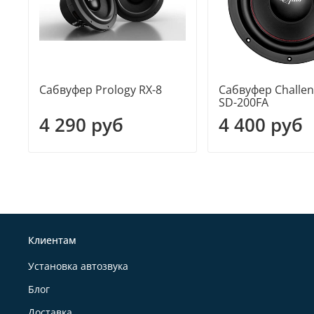
Сабвуфер Prology RX-8
Сабвуфер Challe
SD-200FA
4 290 руб
4 400 руб
Клиентам
Установка автозвука
Блог
Доставка