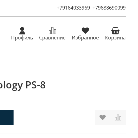
+79164033969
+79688690099
Профиль
Сравнение
Избранное
Корзина
logy PS-8