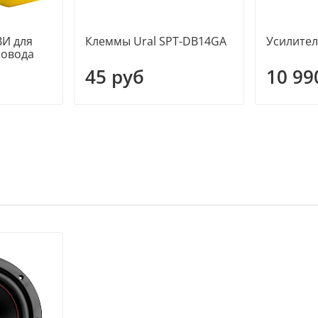
И для
Клеммы Ural SPT-DB14GA
Усилител
ровода
45 руб
10 99