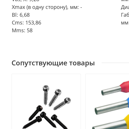
Xmax
(в одну сторону), мм: -
Ди
Bl: 6,68
Га
Cms: 153,86
мм
Mms: 58
Сопутствующие товары