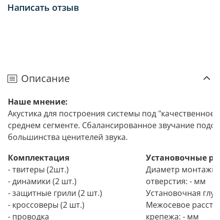
Написать отзыв
Описание
Наше мнение:
Акустика для построения системы под "качественное 
среднем сегменте. Сбалансированное звучание подой
большинства ценителей звука.
Комплектация
Установочные р
- твитеры (2шт.)
Диаметр монтажн
- динамики (2 шт.)
отверстия: - мм
- защитные грили (2 шт.)
Установочная глуб
- кроссоверы
(2 шт.)
Межосевое рассто
- проводка
крепежа: - мм