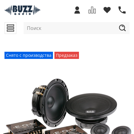
Снято с производства
Предзаказ