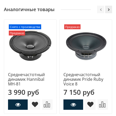
Аналогичные товары
Снято с производства
Предзаказ
Предзаказ
Среднечастотный
Среднечастотный
динамик Hannibal
динамик Pride Ruby
MH-81
Voice 8
3 990 руб
7 150 руб