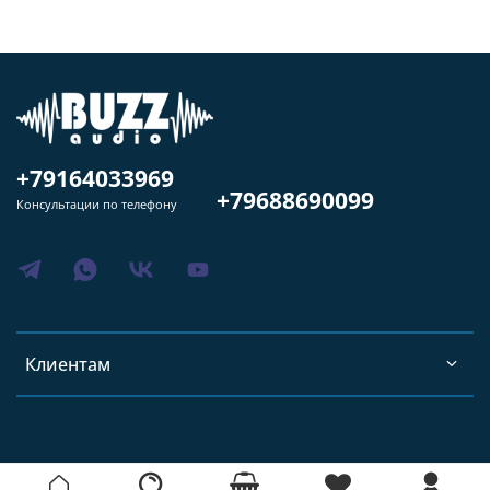
+79164033969
+79688690099
Консультации по телефону
Клиентам