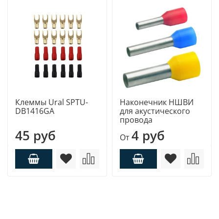
Клеммы Ural SPTU-
Наконечник НШВИ
DB1416GA
для акустического
провода
45 руб
4 руб
От