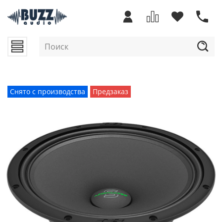
Снято с производства
Предзаказ