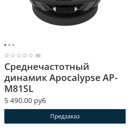
(0)
Среднечастотный
динамик Apocalypse AP-
M81SL
5 490.00 руб
Предзаказ