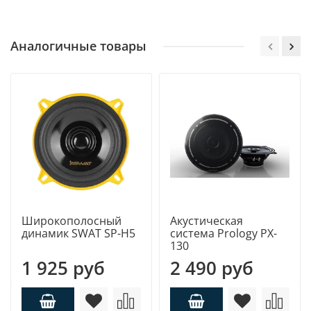
Аналогичные товары
Широкополосный
Акустическая
динамик SWAT SP-H5
система Prology PX-
130
1 925 руб
2 490 руб