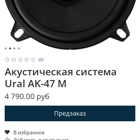
(0)
Акустическая система
Ural AK-47 M
4 790.00 руб
Предзаказ
В избранное
Добавить в сравнение