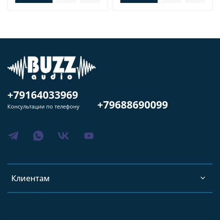
+79164033969
+79688690099
Консультации по телефону
Клиентам