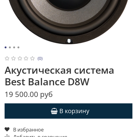
(0)
Акустическая система
Best Balance D8W
19 500.00 руб
В корзину
В избранное
Добавить в сравнение