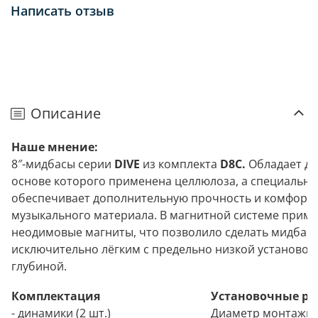
Написать отзыв
Описание
Наше мнение:
8″-мидбасы серии
DIVE
из комплекта
D8C.
Обладает ди
основе которого применена целлюлоза, а специальн
обеспечивает дополнительную прочность и комфорт
музыкального материала. В магнитной системе прим
неодимовые магниты, что позволило сделать мидбас
исключительно лёгким с предельно низкой установо
глубиной.
Комплектация
Установочные р
- динамики (2 шт.)
Диаметр монтажн