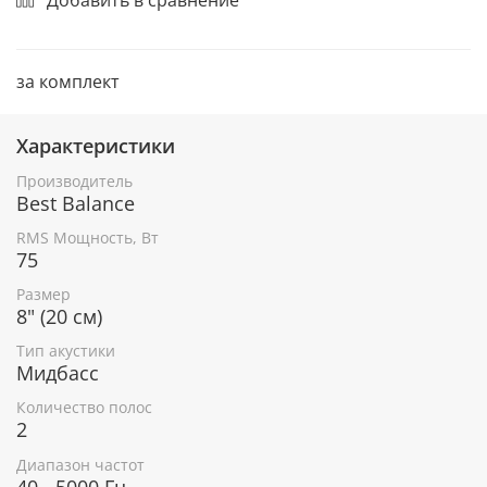
за комплект
Характеристики
Производитель
Best Balance
RMS Мощность, Вт
75
Размер
8" (20 см)
Тип акустики
Мидбасс
Количество полос
2
Диапазон частот
40 - 5000 Гц