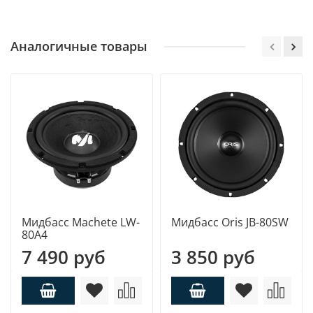
Аналогичные товары
Мидбасс Machete LW-
Мидбасс Oris JB-80SW
80A4
7 490 руб
3 850 руб