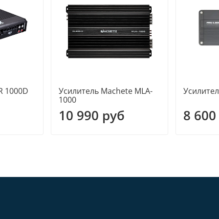
R 1000D
Усилитель Machete MLA-
Усилител
1000
10 990 руб
8 600