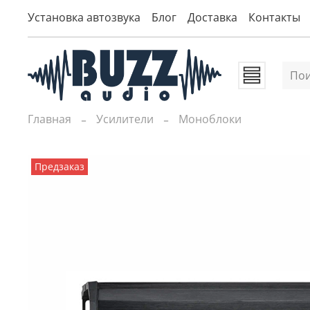
Установка автозвука
Блог
Доставка
Контакты
Главная
Усилители
Моноблоки
Предзаказ