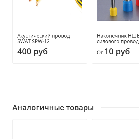
Акустический провод
Наконечник НШВ
SWAT SPW-12
силового провод
400 руб
10 руб
От
Аналогичные товары