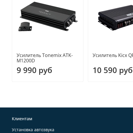
Усилитель Tonemix ATK-
Усилитель Kicx Q
M1200D
9 990 руб
10 590 руб
Клиентам
Установка автозвука