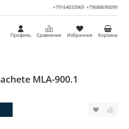
+79164033969
+79688690099
Профиль
Сравнение
Избранное
Корзина
achete MLA-900.1