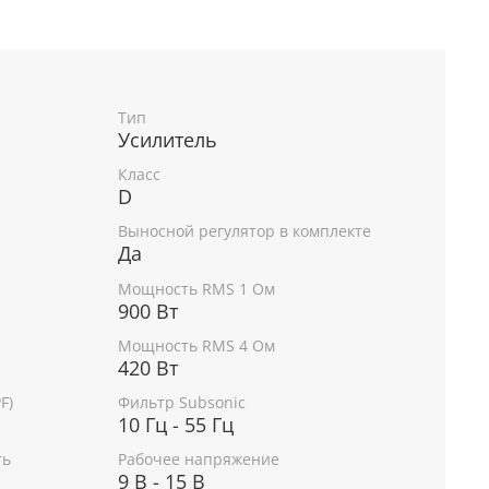
Тип
Усилитель
Класс
D
Выносной регулятор в комплекте
Да
Мощность RMS 1 Ом
900 Вт
Мощность RMS 4 Ом
420 Вт
F)
Фильтр Subsonic
10 Гц - 55 Гц
ть
Рабочее напряжение
9 В - 15 В