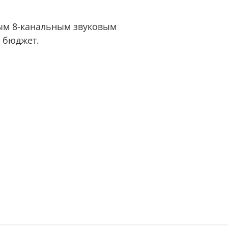
ным 8-канальным звуковым
 бюджет.