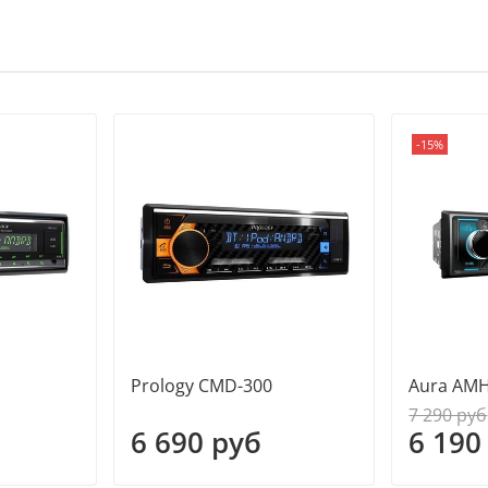
-15%
Prology CMD-300
Aura AM
7 290 руб
6 690 руб
6 190