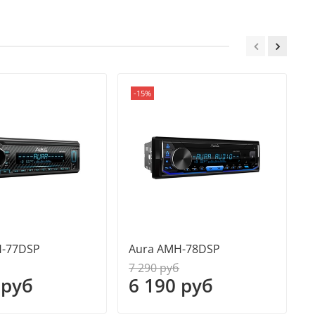
-15%
H-77DSP
Aura AMH-78DSP
7 290 руб
 руб
6 190 руб