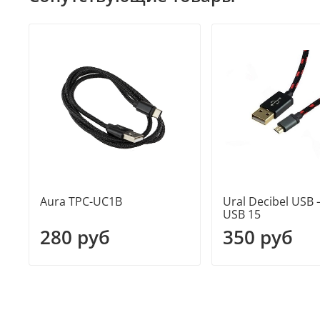
Aura TPC-UC1B
Ural Decibel USB
USB 15
280 руб
350 руб