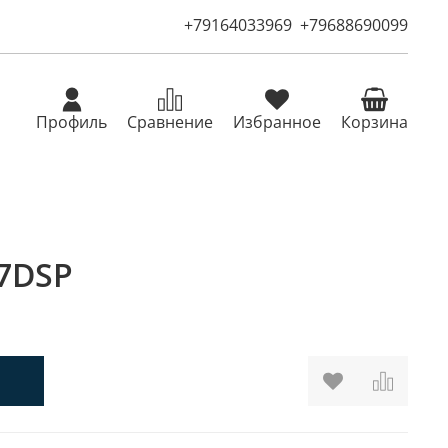
+79164033969
+79688690099
Профиль
Сравнение
Избранное
Корзина
7DSP