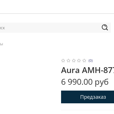
лы
(0)
Aura AMH-87
6 990.00 руб
Предзаказ