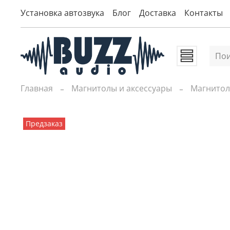
Установка автозвука
Блог
Доставка
Контакты
Главная
Магнитолы и аксессуары
Магнито
Предзаказ