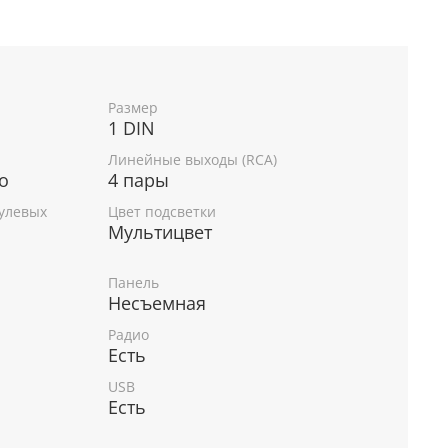
Размер
1 DIN
Линейные выходы (RCA)
о
4 пары
улевых
Цвет подсветки
Мультицвет
Панель
Несъемная
Радио
Есть
USB
Есть